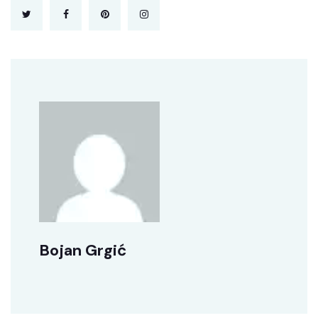
Bojan Grgić