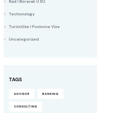
Rad I Boravak U EU
Techonology
Turističke I Poslovne Vize
Uncategorized
TAGS
ADVISOR
BANKING
CONSULTING