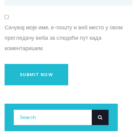
Сачувај моје име, е-пошту и веб место у овом
прегледачу веба за следећи пут када
коментаришем.
SUBMIT NOW