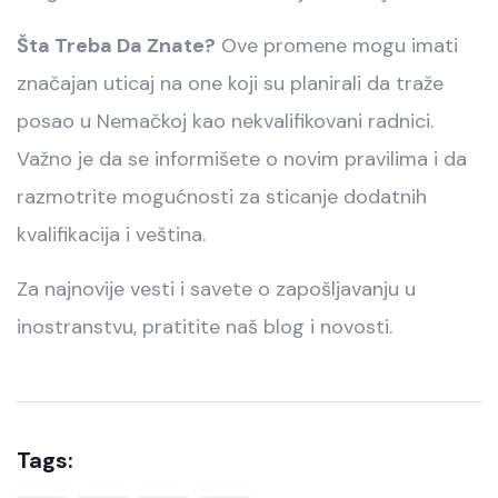
Šta Treba Da Znate?
Ove promene mogu imati
značajan uticaj na one koji su planirali da traže
posao u Nemačkoj kao nekvalifikovani radnici.
Važno je da se informišete o novim pravilima i da
razmotrite mogućnosti za sticanje dodatnih
kvalifikacija i veština.
Za najnovije vesti i savete o zapošljavanju u
inostranstvu, pratitite naš blog i novosti.
Tags: