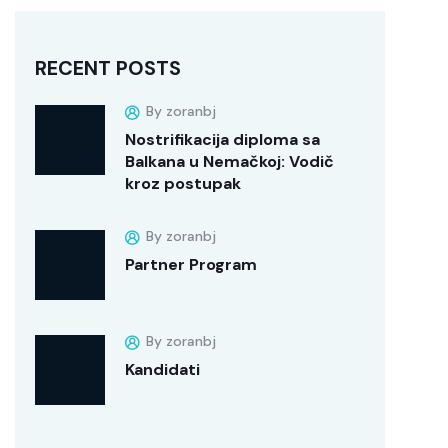
RECENT POSTS
By zoranbj
Nostrifikacija diploma sa
Balkana u Nemačkoj: Vodič
kroz postupak
By zoranbj
Partner Program
By zoranbj
Kandidati